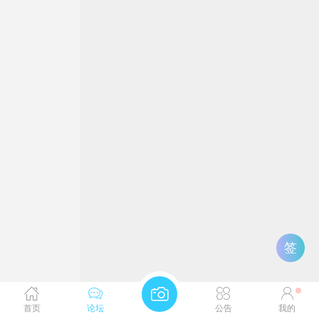
签
首页
论坛
公告
我的