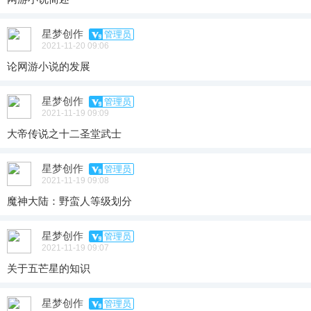
星梦创作
管理员
2021-11-20 09:06
论网游小说的发展
星梦创作
管理员
2021-11-19 09:09
大帝传说之十二圣堂武士
星梦创作
管理员
2021-11-19 09:08
魔神大陆：野蛮人等级划分
星梦创作
管理员
2021-11-19 09:07
关于五芒星的知识
星梦创作
管理员