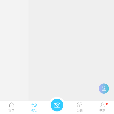
签
首页
论坛
公告
我的