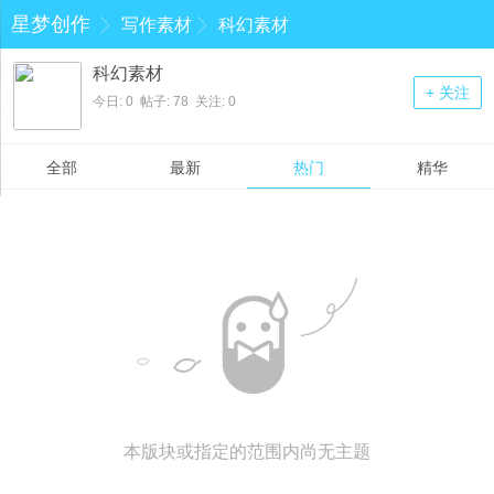
星梦创作
写作素材
科幻素材
科幻素材
+ 关注
今日: 0 帖子: 78 关注: 0
全部
最新
热门
精华
本版块或指定的范围内尚无主题